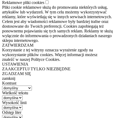
Reklamowe pliki cookies
Pliki cookie reklamowe służą do promowania niektórych usług,
artykułów lub wydarzeń. W tym celu możemy wykorzystywać
reklamy, które wyświetlają się w innych serwisach internetowych.
Celem jest aby wiadomości reklamowe były bardziej trafne oraz
dostosowane do Twoich preferencji. Cookies zapobiegają też
ponownemu pojawianiu się tych samych reklam. Reklamy te służą
wyłącznie do informowania o prowadzonych działaniach naszego
sklepu internetowego.
ZATWIERDZAM
Korzystanie z tej witryny oznacza wyrażenie zgody na
wykorzystanie plików cookies. Więcej informacji możesz
znaleźć w naszej Polityce Cookies.
USTAWIENIA
ZAAKCEPTUJ TYLKO NIEZBĘDNE
ZGADZAM SIĘ
zamknij
Kontrast
Wielkość tekstu
Wysokość linii
Odstęp liter