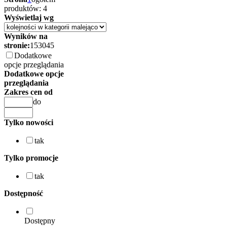
produktów: 4
Wyświetlaj wg
Wyników na
stronie:
15
30
45
Dodatkowe
opcje przeglądania
Dodatkowe opcje
przeglądania
Zakres cen od
do
Tylko nowości
tak
Tylko promocje
tak
Dostępność
Dostępny