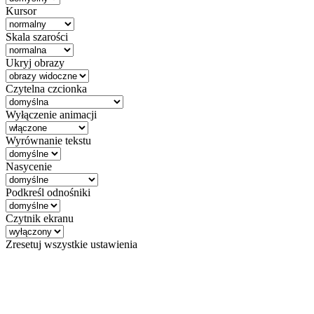
Kursor
Skala szarości
Ukryj obrazy
Czytelna czcionka
Wyłączenie animacji
Wyrównanie tekstu
Nasycenie
Podkreśl odnośniki
Czytnik ekranu
Zresetuj wszystkie ustawienia