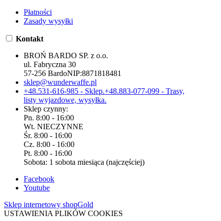
Płatności
Zasady wysyłki
Kontakt
BROŃ BARDO SP. z o.o.
ul. Fabryczna 30
57-256 Bardo
NIP:
8871818481
sklep@wunderwaffe.pl
+48.531-616-985 - Sklep.
+48.883-077-099 - Trasy,
listy wyjazdowe, wysyłka.
Sklep czynny:
Pn. 8:00 - 16:00
Wt. NIECZYNNE
Śr. 8:00 - 16:00
Cz. 8:00 - 16:00
Pt. 8:00 - 16:00
Sobota: 1 sobota miesiąca (najczęściej)
Facebook
Youtube
Sklep internetowy shopGold
USTAWIENIA PLIKÓW COOKIES