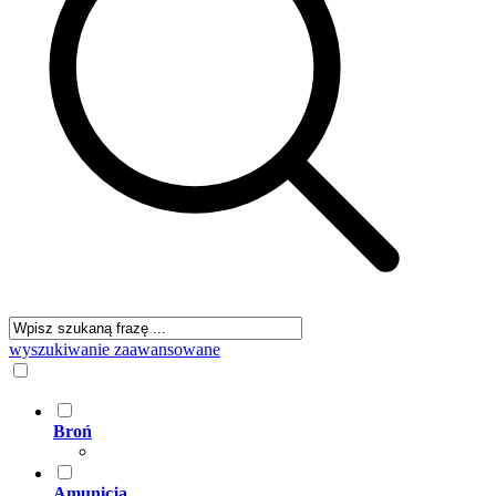
wyszukiwanie zaawansowane
Broń
Amunicja