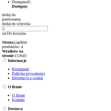
Dostępność:
Dostępny
dodaj do
porównania
dodaj do schowka
szt.
Do koszyka
Strona
1
ogółem
produktów: 4
Wyników na
stronie:
15
30
45
Informacje
Regulamin
Polityka prywatności
Informacja o cookie
O firmie
O firmie
Kontakt
Dostawa