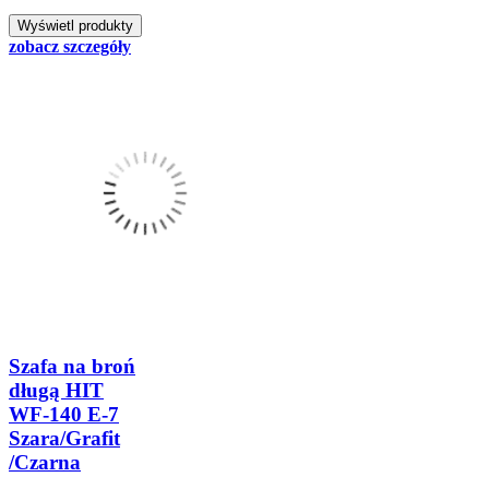
zobacz szczegóły
Szafa na broń
długą HIT
WF-140 E-7
Szara/Grafit
/Czarna