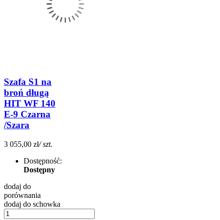
Szafa S1 na
broń długą
HIT WF 140
E-9 Czarna
/Szara
3 055,00 zł
/ szt.
Dostępność:
Dostępny
dodaj do
porównania
dodaj do schowka