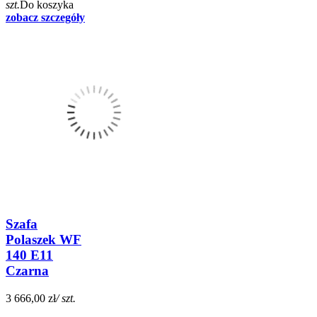
szt.
Do koszyka
zobacz szczegóły
Szafa
Polaszek WF
140 E11
Czarna
3 666,00 zł
/ szt.