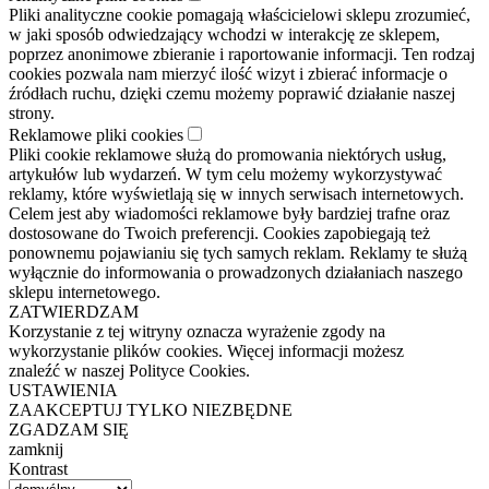
Pliki analityczne cookie pomagają właścicielowi sklepu zrozumieć,
w jaki sposób odwiedzający wchodzi w interakcję ze sklepem,
poprzez anonimowe zbieranie i raportowanie informacji. Ten rodzaj
cookies pozwala nam mierzyć ilość wizyt i zbierać informacje o
źródłach ruchu, dzięki czemu możemy poprawić działanie naszej
strony.
Reklamowe pliki cookies
Pliki cookie reklamowe służą do promowania niektórych usług,
artykułów lub wydarzeń. W tym celu możemy wykorzystywać
reklamy, które wyświetlają się w innych serwisach internetowych.
Celem jest aby wiadomości reklamowe były bardziej trafne oraz
dostosowane do Twoich preferencji. Cookies zapobiegają też
ponownemu pojawianiu się tych samych reklam. Reklamy te służą
wyłącznie do informowania o prowadzonych działaniach naszego
sklepu internetowego.
ZATWIERDZAM
Korzystanie z tej witryny oznacza wyrażenie zgody na
wykorzystanie plików cookies. Więcej informacji możesz
znaleźć w naszej Polityce Cookies.
USTAWIENIA
ZAAKCEPTUJ TYLKO NIEZBĘDNE
ZGADZAM SIĘ
zamknij
Kontrast