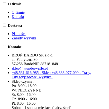
O firmie
O firmie
Kontakt
Dostawa
Płatności
Zasady wysyłki
Kontakt
BROŃ BARDO SP. z o.o.
ul. Fabryczna 30
57-256 Bardo
NIP:
8871818481
sklep@wunderwaffe.pl
+48.531-616-985 - Sklep.
+48.883-077-099 - Trasy,
listy wyjazdowe, wysyłka.
Sklep czynny:
Pn. 8:00 - 16:00
Wt. NIECZYNNE
Śr. 8:00 - 16:00
Cz. 8:00 - 16:00
Pt. 8:00 - 16:00
Sobota: 1 sobota miesiąca (najczęściej)