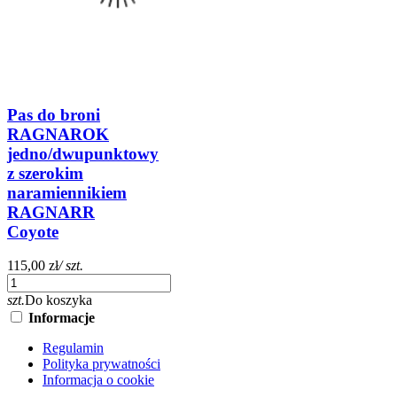
Pas do broni
RAGNAROK
jedno/dwupunktowy
z szerokim
naramiennikiem
RAGNARR
Coyote
115,00 zł
/ szt.
szt.
Do koszyka
Informacje
Regulamin
Polityka prywatności
Informacja o cookie