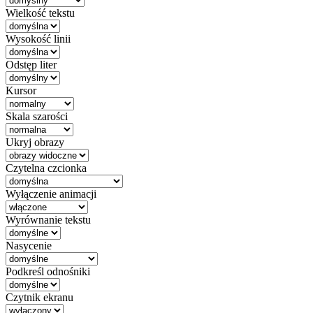
Wielkość tekstu
Wysokość linii
Odstęp liter
Kursor
Skala szarości
Ukryj obrazy
Czytelna czcionka
Wyłączenie animacji
Wyrównanie tekstu
Nasycenie
Podkreśl odnośniki
Czytnik ekranu