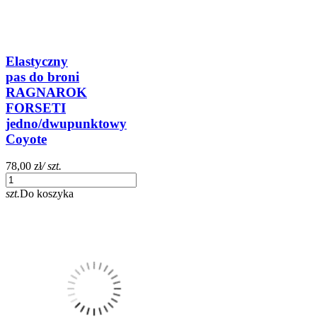
Elastyczny
pas do broni
RAGNAROK
FORSETI
jedno/dwupunktowy
Coyote
78,00 zł
/ szt.
szt.
Do koszyka