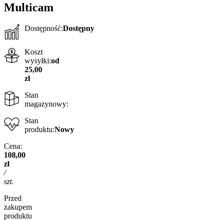
Multicam
Dostępność:
Dostępny
Koszt
wysyłki:
od
25,00
zł
Stan
magazynowy:
Stan
produktu:
Nowy
Cena:
108,00
zł
/
szt.
Przed
zakupem
produktu