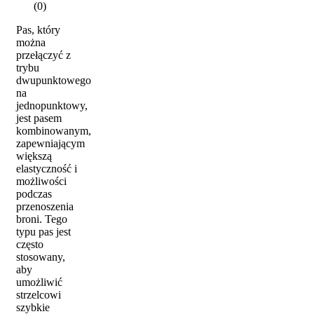
(0)
Pas, który
można
przełączyć z
trybu
dwupunktowego
na
jednopunktowy,
jest pasem
kombinowanym,
zapewniającym
większą
elastyczność i
możliwości
podczas
przenoszenia
broni. Tego
typu pas jest
często
stosowany,
aby
umożliwić
strzelcowi
szybkie