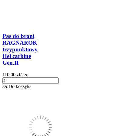
Pas do broni
RAGNAROK
trzypunktowy
Hel carbine
Gen.II
110,00 zł
/ szt.
szt.
Do koszyka