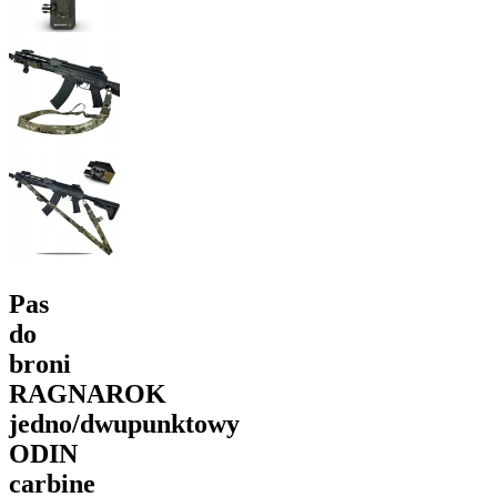
Pas
do
broni
RAGNAROK
jedno/dwupunktowy
ODIN
carbine