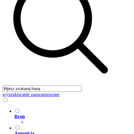
wyszukiwanie zaawansowane
Broń
Amunicja