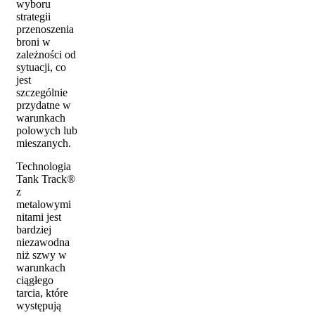
wyboru
strategii
przenoszenia
broni w
zależności od
sytuacji, co
jest
szczególnie
przydatne w
warunkach
polowych lub
mieszanych.
Technologia
Tank Track®
z
metalowymi
nitami jest
bardziej
niezawodna
niż szwy w
warunkach
ciągłego
tarcia, które
występują