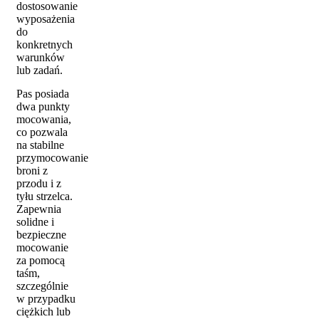
dostosowanie
wyposażenia
do
konkretnych
warunków
lub zadań.
Pas posiada
dwa punkty
mocowania,
co pozwala
na stabilne
przymocowanie
broni z
przodu i z
tyłu strzelca.
Zapewnia
solidne i
bezpieczne
mocowanie
za pomocą
taśm,
szczególnie
w przypadku
ciężkich lub