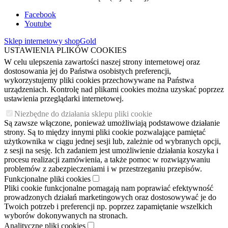
Facebook
Youtube
Sklep internetowy shopGold
USTAWIENIA PLIKÓW COOKIES
W celu ulepszenia zawartości naszej strony internetowej oraz
dostosowania jej do Państwa osobistych preferencji,
wykorzystujemy pliki cookies przechowywane na Państwa
urządzeniach. Kontrolę nad plikami cookies można uzyskać poprzez
ustawienia przeglądarki internetowej.
Niezbędne do działania sklepu pliki cookie
Są zawsze włączone, ponieważ umożliwiają podstawowe działanie
strony. Są to między innymi pliki cookie pozwalające pamiętać
użytkownika w ciągu jednej sesji lub, zależnie od wybranych opcji,
z sesji na sesję. Ich zadaniem jest umożliwienie działania koszyka i
procesu realizacji zamówienia, a także pomoc w rozwiązywaniu
problemów z zabezpieczeniami i w przestrzeganiu przepisów.
Funkcjonalne pliki cookies
Pliki cookie funkcjonalne pomagają nam poprawiać efektywność
prowadzonych działań marketingowych oraz dostosowywać je do
Twoich potrzeb i preferencji np. poprzez zapamiętanie wszelkich
wyborów dokonywanych na stronach.
Analityczne pliki cookies