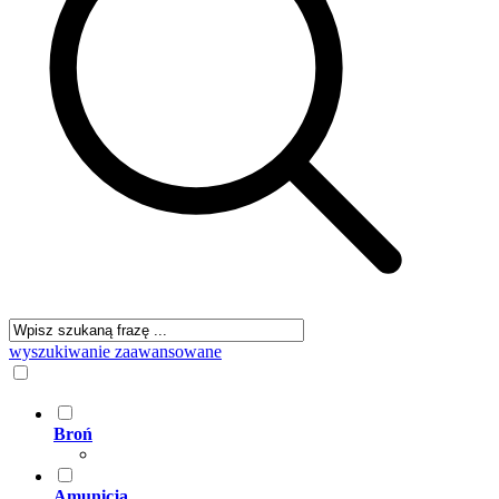
wyszukiwanie zaawansowane
Broń
Amunicja