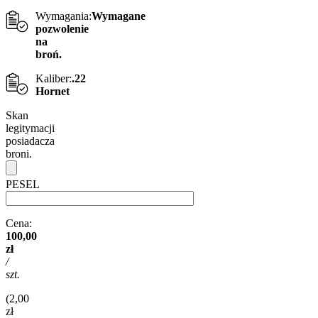
Wymagania:
Wymagane
pozwolenie
na
broń.
Kaliber:
.22
Hornet
Skan
legitymacji
posiadacza
broni.
PESEL
Cena:
100,00
zł
/
szt.
(2,00
zł