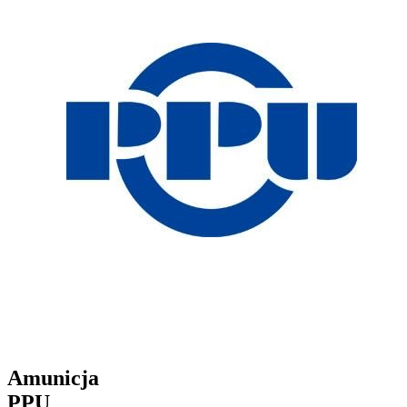
Amunicja
PPU