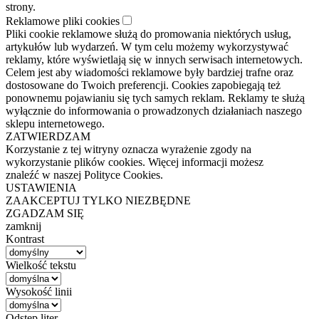
strony.
Reklamowe pliki cookies
Pliki cookie reklamowe służą do promowania niektórych usług,
artykułów lub wydarzeń. W tym celu możemy wykorzystywać
reklamy, które wyświetlają się w innych serwisach internetowych.
Celem jest aby wiadomości reklamowe były bardziej trafne oraz
dostosowane do Twoich preferencji. Cookies zapobiegają też
ponownemu pojawianiu się tych samych reklam. Reklamy te służą
wyłącznie do informowania o prowadzonych działaniach naszego
sklepu internetowego.
ZATWIERDZAM
Korzystanie z tej witryny oznacza wyrażenie zgody na
wykorzystanie plików cookies. Więcej informacji możesz
znaleźć w naszej Polityce Cookies.
USTAWIENIA
ZAAKCEPTUJ TYLKO NIEZBĘDNE
ZGADZAM SIĘ
zamknij
Kontrast
Wielkość tekstu
Wysokość linii
Odstęp liter