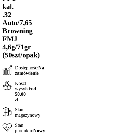
kal.
.32
Auto/7,65
Browning
FMJ
4,6g/71gr
(50szt/opak)
Dostępność:
Na
zamówienie
Koszt
wysyłki:
od
50,00
zł
Stan
magazynowy:
Stan
produktu:
Nowy