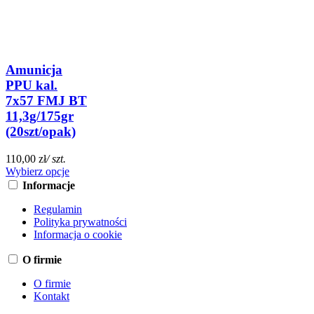
Amunicja
PPU kal.
7x57 FMJ BT
11,3g/175gr
(20szt/opak)
110,00 zł
/ szt.
Wybierz opcje
Informacje
Regulamin
Polityka prywatności
Informacja o cookie
O firmie
O firmie
Kontakt