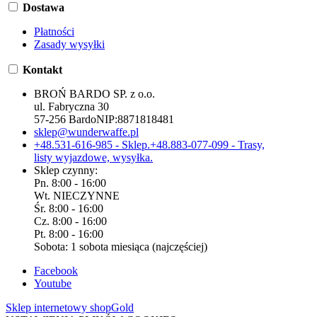
Dostawa
Płatności
Zasady wysyłki
Kontakt
BROŃ BARDO SP. z o.o.
ul. Fabryczna 30
57-256 Bardo
NIP:
8871818481
sklep@wunderwaffe.pl
+48.531-616-985 - Sklep.
+48.883-077-099 - Trasy,
listy wyjazdowe, wysyłka.
Sklep czynny:
Pn. 8:00 - 16:00
Wt. NIECZYNNE
Śr. 8:00 - 16:00
Cz. 8:00 - 16:00
Pt. 8:00 - 16:00
Sobota: 1 sobota miesiąca (najczęściej)
Facebook
Youtube
Sklep internetowy shopGold