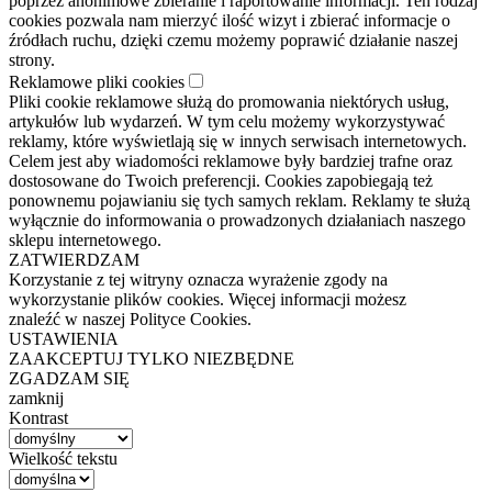
poprzez anonimowe zbieranie i raportowanie informacji. Ten rodzaj
cookies pozwala nam mierzyć ilość wizyt i zbierać informacje o
źródłach ruchu, dzięki czemu możemy poprawić działanie naszej
strony.
Reklamowe pliki cookies
Pliki cookie reklamowe służą do promowania niektórych usług,
artykułów lub wydarzeń. W tym celu możemy wykorzystywać
reklamy, które wyświetlają się w innych serwisach internetowych.
Celem jest aby wiadomości reklamowe były bardziej trafne oraz
dostosowane do Twoich preferencji. Cookies zapobiegają też
ponownemu pojawianiu się tych samych reklam. Reklamy te służą
wyłącznie do informowania o prowadzonych działaniach naszego
sklepu internetowego.
ZATWIERDZAM
Korzystanie z tej witryny oznacza wyrażenie zgody na
wykorzystanie plików cookies. Więcej informacji możesz
znaleźć w naszej Polityce Cookies.
USTAWIENIA
ZAAKCEPTUJ TYLKO NIEZBĘDNE
ZGADZAM SIĘ
zamknij
Kontrast
Wielkość tekstu