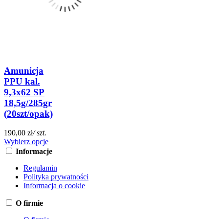
Amunicja
PPU kal.
9,3x62 SP
18,5g/285gr
(20szt/opak)
190,00 zł
/ szt.
Wybierz opcje
Informacje
Regulamin
Polityka prywatności
Informacja o cookie
O firmie