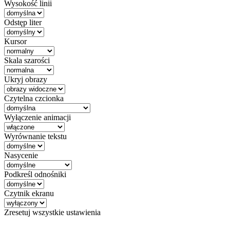
Wysokość linii
Odstęp liter
Kursor
Skala szarości
Ukryj obrazy
Czytelna czcionka
Wyłączenie animacji
Wyrównanie tekstu
Nasycenie
Podkreśl odnośniki
Czytnik ekranu
Zresetuj wszystkie ustawienia