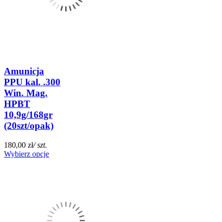
Amunicja
PPU kal. .300
Win. Mag.
HPBT
10,9g/168gr
(20szt/opak)
180,00 zł
/ szt.
Wybierz opcje