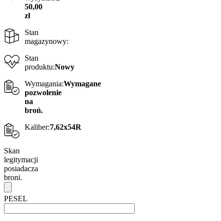
50,00
zł
Stan
magazynowy:
Stan
produktu:
Nowy
Wymagania:
Wymagane
pozwolenie
na
broń.
Kaliber:
7,62x54R
Skan
legitymacji
posiadacza
broni.
PESEL