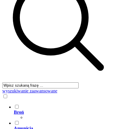
wyszukiwanie zaawansowane
Broń
Amunicja