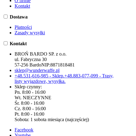
O firmie
Kontakt
Dostawa
Płatności
Zasady wysyłki
Kontakt
BROŃ BARDO SP. z o.o.
ul. Fabryczna 30
57-256 Bardo
NIP:
8871818481
sklep@wunderwaffe.pl
+48.531-616-985 - Sklep.
+48.883-077-099 - Trasy,
listy wyjazdowe, wysyłka.
Sklep czynny:
Pn. 8:00 - 16:00
Wt. NIECZYNNE
Śr. 8:00 - 16:00
Cz. 8:00 - 16:00
Pt. 8:00 - 16:00
Sobota: 1 sobota miesiąca (najczęściej)
Facebook
Youtube