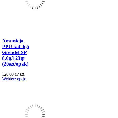
Amunicja
PPU kal. 6,5
Grendel SP
8,0g/123gr
(20szt/opak)
120,00 zł
/ szt.
Wybierz opcje